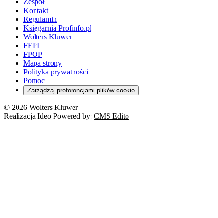
Zespół
Kontakt
Regulamin
Księgarnia Profinfo.pl
Wolters Kluwer
FEPI
FPOP
Mapa strony
Polityka prywatności
Pomoc
Zarządzaj preferencjami plików cookie
© 2026 Wolters Kluwer
Realizacja Ideo Powered by:
CMS Edito