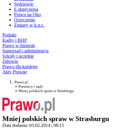
Sędziowie
E-doręczenia
Prawo na Oko
Orzeczenia
Zmiany w k.p.c.
Podatki
Kadry i BHP
Prawo w biznesie
Samorząd i administracja
Szkoły i uczelnie
Zdrowie
Prawo dla każdego
Akty Prawne
Prawo.pl
Prawnicy i sądy
Mniej polskich spraw w Strasburgu
Mniej polskich spraw w Strasburgu
Data dodania: 03.02.2014 | 08:15