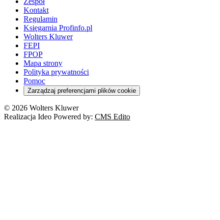
Zespół
Kontakt
Regulamin
Księgarnia Profinfo.pl
Wolters Kluwer
FEPI
FPOP
Mapa strony
Polityka prywatności
Pomoc
Zarządzaj preferencjami plików cookie
© 2026 Wolters Kluwer
Realizacja Ideo Powered by:
CMS Edito