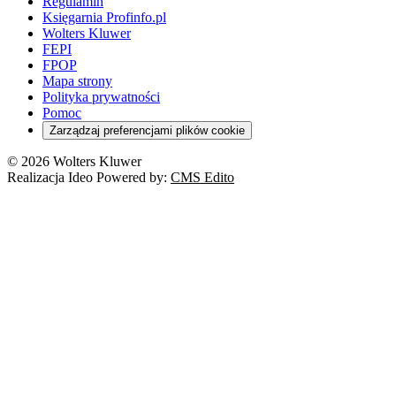
Regulamin
Księgarnia Profinfo.pl
Wolters Kluwer
FEPI
FPOP
Mapa strony
Polityka prywatności
Pomoc
Zarządzaj preferencjami plików cookie
© 2026 Wolters Kluwer
Realizacja Ideo Powered by:
CMS Edito