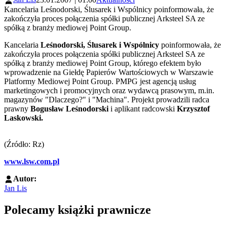
Kancelaria Leśnodorski, Ślusarek i Wspólnicy poinformowała, że
zakończyła proces połączenia spółki publicznej Arksteel SA ze
spółką z branży mediowej Point Group.
Kancelaria
Leśnodorski, Ślusarek i Wspólnicy
poinformowała, że
zakończyła proces połączenia spółki publicznej Arksteel SA ze
spółką z branży mediowej Point Group, którego efektem było
wprowadzenie na Giełdę Papierów Wartościowych w Warszawie
Platformy Mediowej Point Group. PMPG jest agencją usług
marketingowych i promocyjnych oraz wydawcą prasowym, m.in.
magazynów "Dlaczego?" i "Machina". Projekt prowadzili radca
prawny
Bogusław Leśnodorski
i aplikant radcowski
Krzysztof
Laskowski.
(Źródło: Rz)
www.lsw.com.pl
Autor:
Jan Lis
Polecamy książki prawnicze