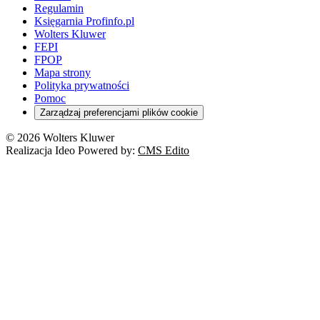
Regulamin
Księgarnia Profinfo.pl
Wolters Kluwer
FEPI
FPOP
Mapa strony
Polityka prywatności
Pomoc
Zarządzaj preferencjami plików cookie
© 2026 Wolters Kluwer
Realizacja Ideo Powered by:
CMS Edito