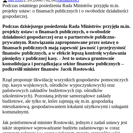
Podczas ostatniego posiedzenia Rada Ministrów przyjęła m.in.
projekty ustaw: o finansach publicznych i o swobodzie działalności
gospodarczej.
Podczas dzisiejszego posiedzenia Rada Ministrów przyjęła m.in.
projekty ustaw: o finansach publicznych, o swobodzie
działalności gospodarczej oraz o partnerstwie publiczno-
prywatnym. Rozwiązania zaproponowane przez ustawę o
finansach publicznych mają zapewnić jawność i przejrzystość
finansów publicznych, a w efekcie lepszą kontrolę wydawania
pieniędzy z publicznej kasy. - Jest to ustawa gruntownie
konsolidująca i porządkująca sektor finansów publicznych –
podkreślił minister finansów Jacek Rostowski.
Rząd proponuje likwidację wszystkich gospodarstw pomocniczych
(np. kasyn wojskowych, ośrodków wypoczynkowych) oraz
państwowych zakładów budżetowych (np. ośrodków
szkoleniowych). Pozostaną jedynie samorządowe zakłady
budżetowe, ale tylko te, które zajmują się m.in. gospodarką
mieszkaniową, gospodarowaniem lokalami użytkowymi i usługami
komunalnymi.
Jak poinformował minister Rostowski, jednym z zadań ustawy jest
także stopniowe wprowadzanie budżetu zadaniowego w coraz