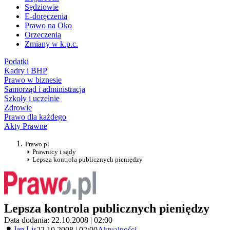
Sędziowie
E-doręczenia
Prawo na Oko
Orzeczenia
Zmiany w k.p.c.
Podatki
Kadry i BHP
Prawo w biznesie
Samorząd i administracja
Szkoły i uczelnie
Zdrowie
Prawo dla każdego
Akty Prawne
Prawo.pl
Prawnicy i sądy
Lepsza kontrola publicznych pieniędzy
Lepsza kontrola publicznych pieniędzy
Data dodania: 22.10.2008 | 02:00
Jan Lis
22.10.2008 | 02:00
Aktualności