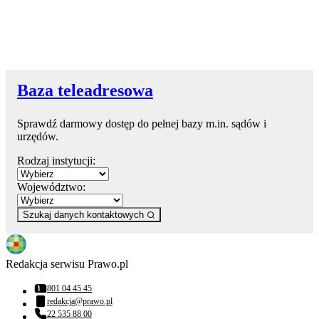
Baza teleadresowa
Sprawdź darmowy dostęp do pełnej bazy m.in. sądów i
urzędów.
Rodzaj instytucji:
Województwo:
Szukaj danych kontaktowych
Redakcja serwisu Prawo.pl
801 04 45 45
Numer telefonu:
redakcja@prawo.pl
Adres email:
22 535 88 00