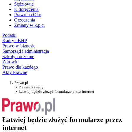
Sędziowie
E-doręczenia
Prawo na Oko
Orzeczenia
Zmiany w k.p.c.
Podatki
Kadry i BHP
Prawo w biznesie
Samorząd i administracja
Szkoły i uczelnie
Zdrowie
Prawo dla każdego
Akty Prawne
Prawo.pl
Prawnicy i sądy
Łatwiej będzie złożyć formularze przez internet
Łatwiej będzie złożyć formularze przez
internet