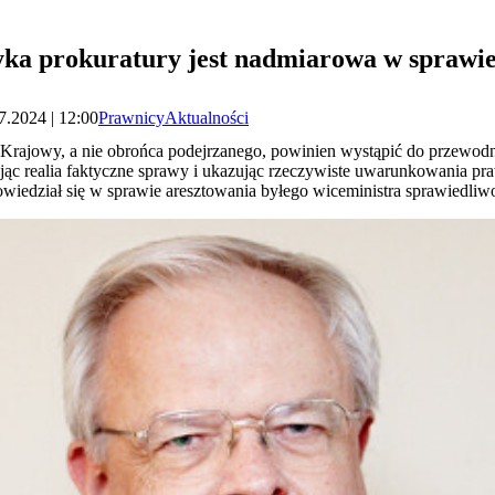
tyka prokuratury jest nadmiarowa w spraw
7.2024 | 12:00
Prawnicy
Aktualności
r Krajowy, a nie obrońca podejrzanego, powinien wystąpić do przewo
jąc realia faktyczne sprawy i ukazując rzeczywiste uwarunkowania pr
wiedział się w sprawie aresztowania byłego wiceministra sprawiedl