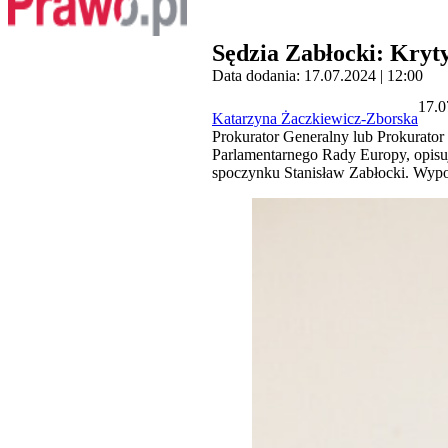
Sędzia Zabłocki: Kry
Data dodania: 17.07.2024 | 12:00
17.0
Katarzyna Żaczkiewicz-Zborska
Prokurator Generalny lub Prokurato
Parlamentarnego Rady Europy, opisu
spoczynku Stanisław Zabłocki. Wypo