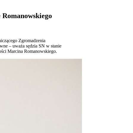
ie Romanowskiego
dniczącego Zgromadzenia
awne – uważa sędzia SN w stanie
iwości Marcina Romanowskiego.