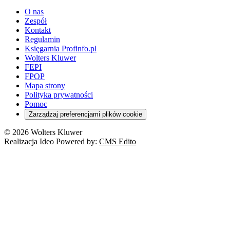
O nas
Zespół
Kontakt
Regulamin
Księgarnia Profinfo.pl
Wolters Kluwer
FEPI
FPOP
Mapa strony
Polityka prywatności
Pomoc
Zarządzaj preferencjami plików cookie
© 2026 Wolters Kluwer
Realizacja Ideo Powered by:
CMS Edito