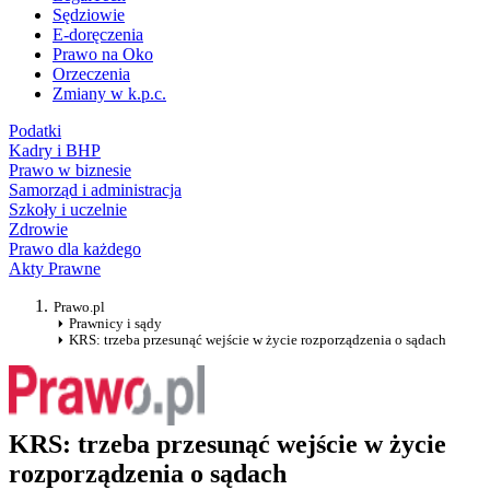
Sędziowie
E-doręczenia
Prawo na Oko
Orzeczenia
Zmiany w k.p.c.
Podatki
Kadry i BHP
Prawo w biznesie
Samorząd i administracja
Szkoły i uczelnie
Zdrowie
Prawo dla każdego
Akty Prawne
Prawo.pl
Prawnicy i sądy
KRS: trzeba przesunąć wejście w życie rozporządzenia o sądach
KRS: trzeba przesunąć wejście w życie
rozporządzenia o sądach