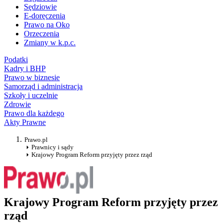
Sędziowie
E-doręczenia
Prawo na Oko
Orzeczenia
Zmiany w k.p.c.
Podatki
Kadry i BHP
Prawo w biznesie
Samorząd i administracja
Szkoły i uczelnie
Zdrowie
Prawo dla każdego
Akty Prawne
Prawo.pl
Prawnicy i sądy
Krajowy Program Reform przyjęty przez rząd
Krajowy Program Reform przyjęty przez
rząd