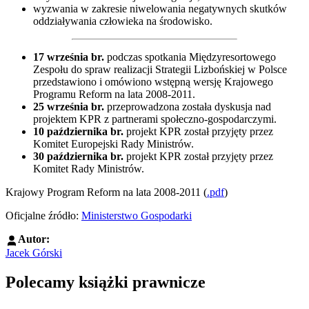
wyzwania w zakresie niwelowania negatywnych skutków
oddziaływania człowieka na środowisko.
17 września br.
podczas spotkania Międzyresortowego
Zespołu do spraw realizacji Strategii Lizbońskiej w Polsce
przedstawiono i omówiono wstępną wersję Krajowego
Programu Reform na lata 2008-2011.
25 września br.
przeprowadzona została dyskusja nad
projektem KPR z partnerami społeczno-gospodarczymi.
10 października br.
projekt KPR został przyjęty przez
Komitet Europejski Rady Ministrów.
30 października br.
projekt KPR został przyjęty przez
Komitet Rady Ministrów.
Krajowy Program Reform na lata 2008-2011 (
.pdf
)
Oficjalne źródło:
Ministerstwo Gospodarki
Autor:
Jacek Górski
Polecamy książki prawnicze