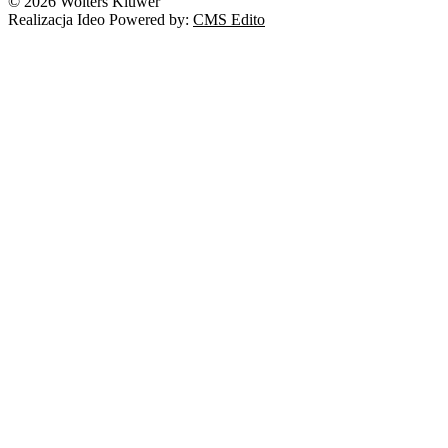
© 2026 Wolters Kluwer
Realizacja Ideo Powered by:
CMS Edito