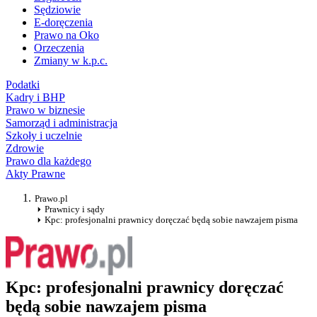
Sędziowie
E-doręczenia
Prawo na Oko
Orzeczenia
Zmiany w k.p.c.
Podatki
Kadry i BHP
Prawo w biznesie
Samorząd i administracja
Szkoły i uczelnie
Zdrowie
Prawo dla każdego
Akty Prawne
Prawo.pl
Prawnicy i sądy
Kpc: profesjonalni prawnicy doręczać będą sobie nawzajem pisma
Kpc: profesjonalni prawnicy doręczać
będą sobie nawzajem pisma