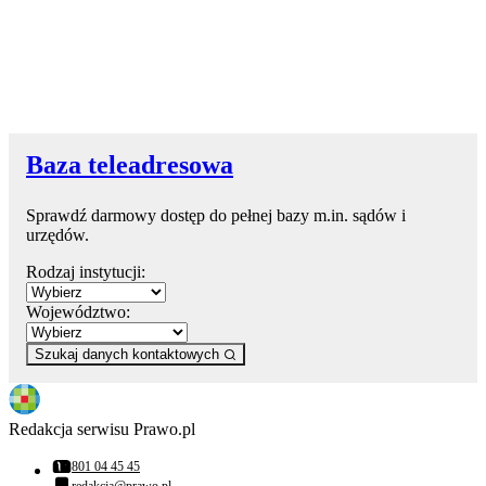
Baza teleadresowa
Sprawdź darmowy dostęp do pełnej bazy m.in. sądów i
urzędów.
Rodzaj instytucji:
Województwo:
Szukaj danych kontaktowych
Redakcja serwisu Prawo.pl
801 04 45 45
Numer telefonu:
redakcja@prawo.pl