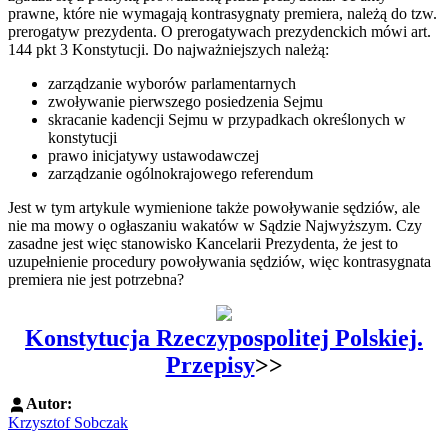
prawne, które nie wymagają kontrasygnaty premiera, należą do tzw.
prerogatyw prezydenta. O prerogatywach prezydenckich mówi art.
144 pkt 3 Konstytucji. Do najważniejszych należą:
zarządzanie wyborów parlamentarnych
zwoływanie pierwszego posiedzenia Sejmu
skracanie kadencji Sejmu w przypadkach określonych w
konstytucji
prawo inicjatywy ustawodawczej
zarządzanie ogólnokrajowego referendum
Jest w tym artykule wymienione także powoływanie sędziów, ale
nie ma mowy o ogłaszaniu wakatów w Sądzie Najwyższym. Czy
zasadne jest więc stanowisko Kancelarii Prezydenta, że jest to
uzupełnienie procedury powoływania sędziów, więc kontrasygnata
premiera nie jest potrzebna?
Konstytucja Rzeczypospolitej Polskiej.
Przepisy
>>
Autor:
Krzysztof Sobczak