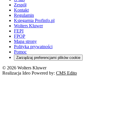
Zespół
Kontakt
Regulamin
Księgarnia Profinfo.pl
Wolters Kluwer
FEPI
FPOP
Mapa strony
Polityka prywatności
Pomoc
Zarządzaj preferencjami plików cookie
© 2026 Wolters Kluwer
Realizacja Ideo Powered by:
CMS Edito