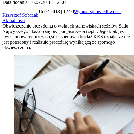
Data dodania: 16.07.2018 | 12:50
16.07.2018 | 12:50
Wymiar sprawiedliwości
Krzysztof Sobczak
Aktualności
Obwieszczenie prezydenta o wolnych stanowiskach sędziów Sądu
Najwyższego ukazało się bez podpisu szefa rządu. Jego brak jest
kwestionowany przez część ekspertów, chociaż KRS uznaje, że nie
jest potrzebny i realizuje procedurę wynikającą ze spornego
obwieszczenia.