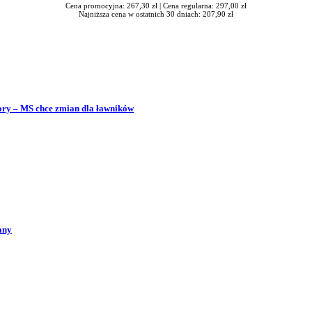
Cena promocyjna: 267,30 zł |
Cena regularna: 297,00 zł
Najniższa cena w ostatnich 30 dniach: 207,90 zł
bory – MS chce zmian dla ławników
any