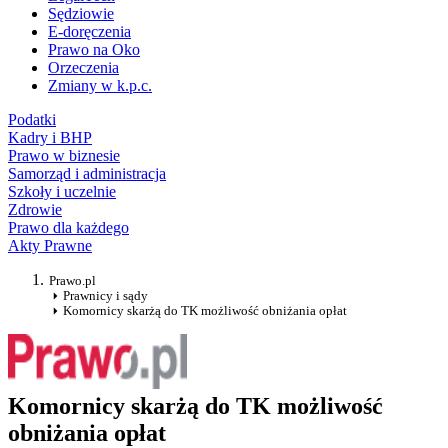
Sędziowie
E-doręczenia
Prawo na Oko
Orzeczenia
Zmiany w k.p.c.
Podatki
Kadry i BHP
Prawo w biznesie
Samorząd i administracja
Szkoły i uczelnie
Zdrowie
Prawo dla każdego
Akty Prawne
Prawo.pl
Prawnicy i sądy
Komornicy skarżą do TK możliwość obniżania opłat
Komornicy skarżą do TK możliwość
obniżania opłat