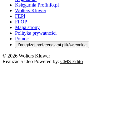
Księgarnia Profinfo.pl
Wolters Kluwer
FEPI
FPOP
Mapa strony
Polityka prywatności
Pomoc
Zarządzaj preferencjami plików cookie
© 2026 Wolters Kluwer
Realizacja Ideo Powered by:
CMS Edito