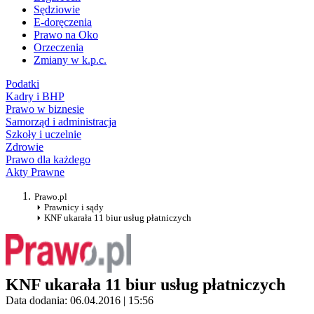
Sędziowie
E-doręczenia
Prawo na Oko
Orzeczenia
Zmiany w k.p.c.
Podatki
Kadry i BHP
Prawo w biznesie
Samorząd i administracja
Szkoły i uczelnie
Zdrowie
Prawo dla każdego
Akty Prawne
Prawo.pl
Prawnicy i sądy
KNF ukarała 11 biur usług płatniczych
KNF ukarała 11 biur usług płatniczych
Data dodania: 06.04.2016 | 15:56