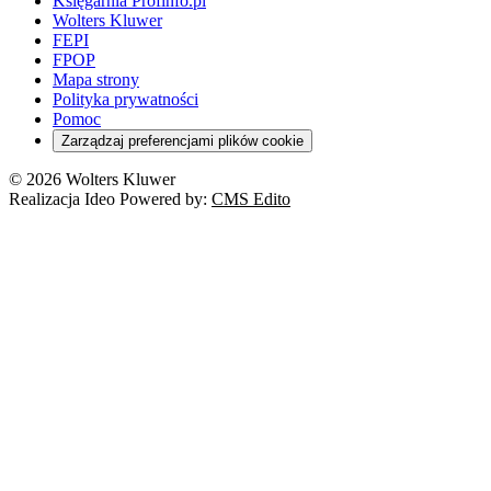
Księgarnia Profinfo.pl
Wolters Kluwer
FEPI
FPOP
Mapa strony
Polityka prywatności
Pomoc
Zarządzaj preferencjami plików cookie
© 2026 Wolters Kluwer
Realizacja Ideo Powered by:
CMS Edito