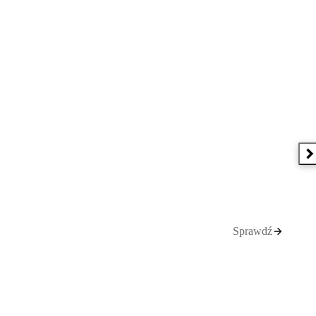
N
Sprawdź