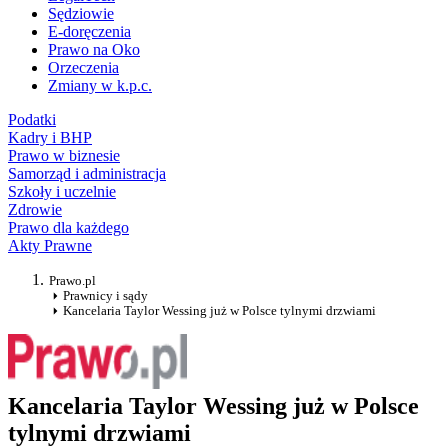
Sędziowie
E-doręczenia
Prawo na Oko
Orzeczenia
Zmiany w k.p.c.
Podatki
Kadry i BHP
Prawo w biznesie
Samorząd i administracja
Szkoły i uczelnie
Zdrowie
Prawo dla każdego
Akty Prawne
Prawo.pl
Prawnicy i sądy
Kancelaria Taylor Wessing już w Polsce tylnymi drzwiami
Kancelaria Taylor Wessing już w Polsce
tylnymi drzwiami