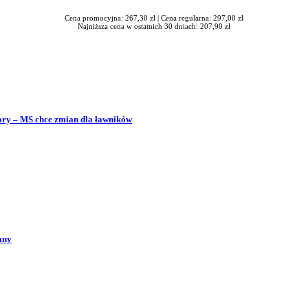
Cena promocyjna: 267,30 zł |
Cena regularna: 297,00 zł
Najniższa cena w ostatnich 30 dniach: 207,90 zł
bory – MS chce zmian dla ławników
any