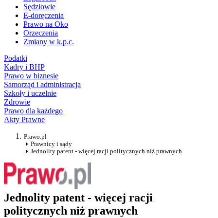
Sędziowie
E-doręczenia
Prawo na Oko
Orzeczenia
Zmiany w k.p.c.
Podatki
Kadry i BHP
Prawo w biznesie
Samorząd i administracja
Szkoły i uczelnie
Zdrowie
Prawo dla każdego
Akty Prawne
Prawo.pl
Prawnicy i sądy
Jednolity patent - więcej racji politycznych niż prawnych
Jednolity patent - więcej racji
politycznych niż prawnych