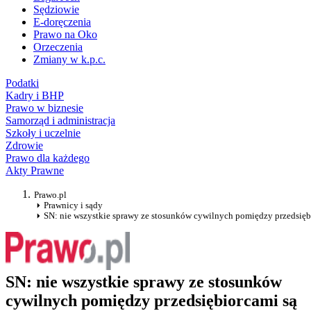
Sędziowie
E-doręczenia
Prawo na Oko
Orzeczenia
Zmiany w k.p.c.
Podatki
Kadry i BHP
Prawo w biznesie
Samorząd i administracja
Szkoły i uczelnie
Zdrowie
Prawo dla każdego
Akty Prawne
Prawo.pl
Prawnicy i sądy
SN: nie wszystkie sprawy ze stosunków cywilnych pomiędzy przedsię
SN: nie wszystkie sprawy ze stosunków
cywilnych pomiędzy przedsiębiorcami są