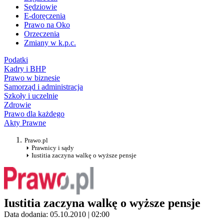
Sędziowie
E-doręczenia
Prawo na Oko
Orzeczenia
Zmiany w k.p.c.
Podatki
Kadry i BHP
Prawo w biznesie
Samorząd i administracja
Szkoły i uczelnie
Zdrowie
Prawo dla każdego
Akty Prawne
Prawo.pl
Prawnicy i sądy
Iustitia zaczyna walkę o wyższe pensje
Iustitia zaczyna walkę o wyższe pensje
Data dodania: 05.10.2010 | 02:00