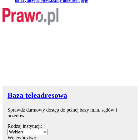
konstytucyjne, rozważamy możliwe opcje
Baza teleadresowa
Sprawdź darmowy dostęp do pełnej bazy m.in. sądów i
urzędów.
Rodzaj instytucji:
Województwo: