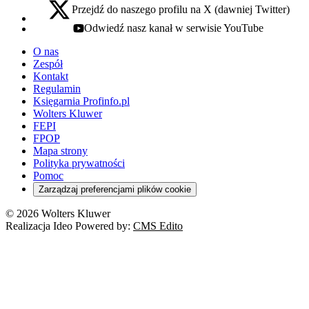
Przejdź do naszego profilu na X (dawniej Twitter)
x - otwiera się w nowej karcie
Odwiedź nasz kanał w serwisie YouTube
youtube - otwiera się w nowej karcie
O nas
Zespół
Kontakt
Regulamin
Księgarnia Profinfo.pl
Wolters Kluwer
FEPI
FPOP
Mapa strony
Polityka prywatności
Pomoc
Zarządzaj preferencjami plików cookie
© 2026 Wolters Kluwer
Realizacja Ideo Powered by:
CMS Edito