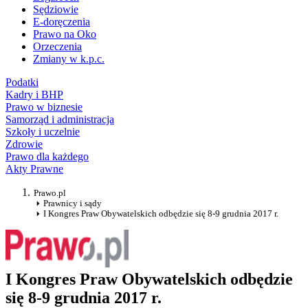
Sędziowie
E-doręczenia
Prawo na Oko
Orzeczenia
Zmiany w k.p.c.
Podatki
Kadry i BHP
Prawo w biznesie
Samorząd i administracja
Szkoły i uczelnie
Zdrowie
Prawo dla każdego
Akty Prawne
Prawo.pl
Prawnicy i sądy
I Kongres Praw Obywatelskich odbędzie się 8-9 grudnia 2017 r.
I Kongres Praw Obywatelskich odbędzie
się 8-9 grudnia 2017 r.