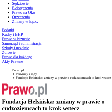
Sędziowie
E-doręczenia
Prawo na Oko
Orzeczenia
Zmiany w k.p.c.
Podatki
Kadry i BHP
Prawo w biznesie
Samorząd i administracja
Szkoły i uczelnie
Zdrowie
Prawo dla każdego
Akty Prawne
Prawo.pl
Prawnicy i sądy
Fundacja Helsińska: zmiany w prawie o cudzoziemcach to krok wstecz
Fundacja Helsińska: zmiany w prawie o
cudzoziemcach to krok wstecz