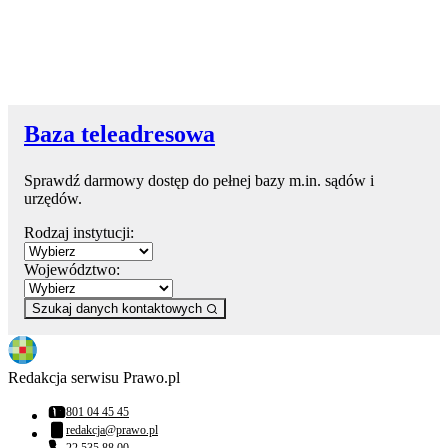
Baza teleadresowa
Sprawdź darmowy dostęp do pełnej bazy m.in. sądów i
urzędów.
Rodzaj instytucji:
Województwo:
Szukaj danych kontaktowych
Redakcja serwisu Prawo.pl
801 04 45 45
Numer telefonu:
redakcja@prawo.pl
Adres email:
22 535 88 00