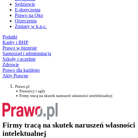
Sędziowie
E-doręczenia
Prawo na Oko
Orzeczenia
Zmiany w k.p.c.
Podatki
Kadry i BHP
Prawo w biznesie
Samorząd i administracja
Szkoły i uczelnie
Zdrowie
Prawo dla każdego
Akty Prawne
Prawo.pl
Prawnicy i sądy
Firmy tracą na skutek naruszeń własności intelektualnej
Firmy tracą na skutek naruszeń własności
intelektualnej