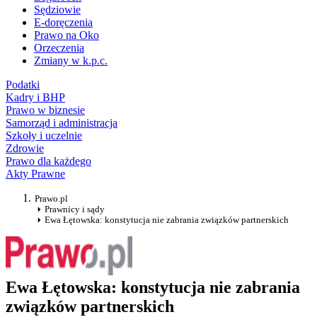
Sędziowie
E-doręczenia
Prawo na Oko
Orzeczenia
Zmiany w k.p.c.
Podatki
Kadry i BHP
Prawo w biznesie
Samorząd i administracja
Szkoły i uczelnie
Zdrowie
Prawo dla każdego
Akty Prawne
Prawo.pl
Prawnicy i sądy
Ewa Łętowska: konstytucja nie zabrania związków partnerskich
Ewa Łętowska: konstytucja nie zabrania
związków partnerskich