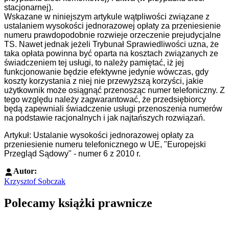
stacjonarnej).
Wskazane w niniejszym artykule wątpliwości związane z
ustalaniem wysokości jednorazowej opłaty za przeniesienie
numeru prawdopodobnie rozwieje orzeczenie prejudycjalne
TS. Nawet jednak jeżeli Trybunał Sprawiedliwości uzna, że
taka opłata powinna być oparta na kosztach związanych ze
świadczeniem tej usługi, to należy pamiętać, iż jej
funkcjonowanie będzie efektywne jedynie wówczas, gdy
koszty korzystania z niej nie przewyższą korzyści, jakie
użytkownik może osiągnąć przenosząc numer telefoniczny. Z
tego względu należy zagwarantować, że przedsiębiorcy
będą zapewniali świadczenie usługi przenoszenia numerów
na podstawie racjonalnych i jak najtańszych rozwiązań.
Artykuł: Ustalanie wysokości jednorazowej opłaty za
przeniesienie numeru telefonicznego w UE, "Europejski
Przegląd Sądowy" - numer 6 z 2010 r.
Autor:
Krzysztof Sobczak
Polecamy książki prawnicze