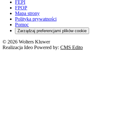
FEPI
FPOP
Mapa strony
Polityka prywatności
Pomoc
Zarządzaj preferencjami plików cookie
© 2026 Wolters Kluwer
Realizacja Ideo Powered by:
CMS Edito