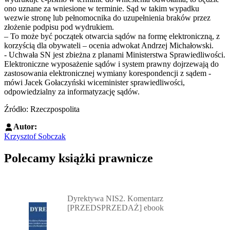
ono uznane za wniesione w terminie. Sąd w takim wypadku
wezwie stronę lub pełnomocnika do uzupełnienia braków przez
złożenie podpisu pod wydrukiem.
– To może być początek otwarcia sądów na formę elektroniczną, z
korzyścią dla obywateli – ocenia adwokat Andrzej Michałowski.
- Uchwała SN jest zbieżna z planami Ministerstwa Sprawiedliwości.
Elektroniczne wyposażenie sądów i system prawny dojrzewają do
zastosowania elektronicznej wymiany korespondencji z sądem -
mówi Jacek Gołaczyński wiceminister sprawiedliwości,
odpowiedzialny za informatyzację sądów.
Źródło: Rzeczpospolita
Autor:
Krzysztof Sobczak
Polecamy książki prawnicze
Przejdź do: Dyrektywa NIS2. Komentarz [PRZEDSPRZEDAŻ] ebook,
Dyrektywa NIS2. Komentarz
[PRZEDSPRZEDAŻ] ebook