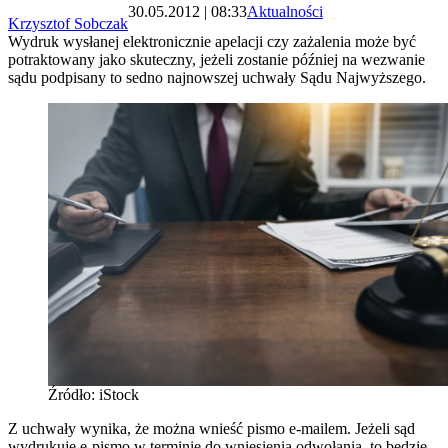
30.05.2012 | 08:33
Aktualności
Krzysztof Sobczak
Wydruk wysłanej elektronicznie apelacji czy zażalenia może być
potraktowany jako skuteczny, jeżeli zostanie później na wezwanie
sądu podpisany to sedno najnowszej uchwały Sądu Najwyższego.
Źródło: iStock
Z uchwały wynika, że można wnieść pismo e-mailem. Jeżeli sąd
wydrukuje e-pismo w terminie do wniesienia odwołania, to będzie