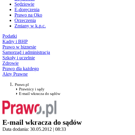
Sędziowie
E-doręczenia
Prawo na Oko
Orzeczenia
Zmiany w k.p.c.
Podatki
Kadry i BHP
Prawo w biznesie
Samorząd i administracja
Szkoły i uczelnie
Zdrowie
Prawo dla każdego
Akty Prawne
Prawo.pl
Prawnicy i sądy
E-mail wkracza do sądów
E-mail wkracza do sądów
Data dodania: 30.05.2012 | 08:33