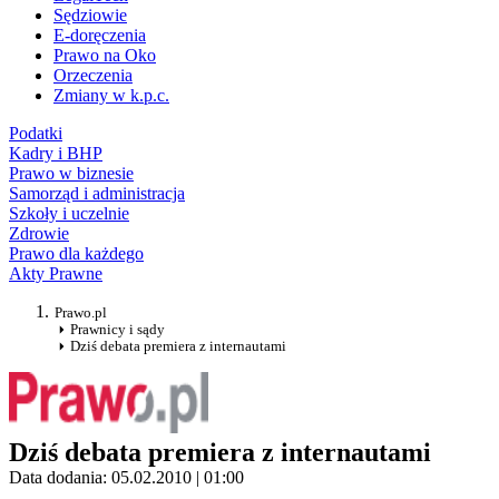
Sędziowie
E-doręczenia
Prawo na Oko
Orzeczenia
Zmiany w k.p.c.
Podatki
Kadry i BHP
Prawo w biznesie
Samorząd i administracja
Szkoły i uczelnie
Zdrowie
Prawo dla każdego
Akty Prawne
Prawo.pl
Prawnicy i sądy
Dziś debata premiera z internautami
Dziś debata premiera z internautami
Data dodania: 05.02.2010 | 01:00