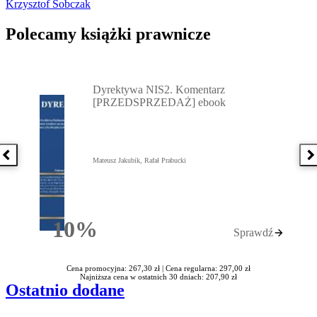
Krzysztof Sobczak
Polecamy książki prawnicze
Przejdź do: Dyrektywa NIS2. Komentarz [PRZEDSPRZEDAŻ] ebook,
Dyrektywa NIS2. Komentarz
[PRZEDSPRZEDAŻ] ebook
Poprzednia książka
N
Mateusz Jakubik, Rafał Prabucki
10%
Sprawdź
Rabatu
Cena promocyjna: 267,30 zł |
Cena regularna: 297,00 zł
Najniższa cena w ostatnich 30 dniach: 207,90 zł
Ostatnio dodane