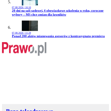
07.08.2026 | 16:10
Przejdź do artykułu:
20 dni na sali sądowej, 4 obowiązkowe szkolenia w roku, coroczne
wybory – MS chce zmian dla ławników
07.08.2026 | 11:29
Przejdź do artykułu:
Ponad 200 aktów mianowania asesorów z kontrasygnatą premiera