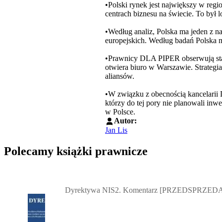
•Polski rynek jest największy w re
centrach biznesu na świecie. To był 
•Według analiz, Polska ma jeden z 
europejskich. Według badań Polska m
•Prawnicy DLA PIPER obserwują sta
otwiera biuro w Warszawie. Strategia
aliansów.
•W związku z obecnością kancelarii
którzy do tej pory nie planowali in
w Polsce.
Autor:
Jan Lis
Polecamy książki prawnicze
Przejdź do: Dyrektywa NIS2. Komentarz [PRZEDSPRZEDAŻ] ebook,
Dyrektywa NIS2. Komentarz [PRZEDSPRZEDA