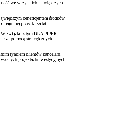
ecność we wszystkich największych
 największym beneficjentem środków
najmniej przez kilka lat.
ów. W związku z tym DLA PIPER
nie za pomocą strategicznych
kim rynkiem klientów kancelarii,
h, ważnych projektachinwestycyjnych