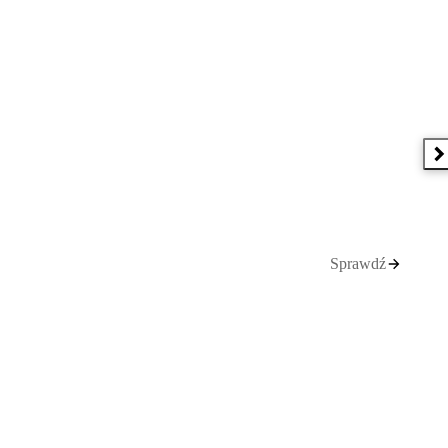
N
Sprawdź