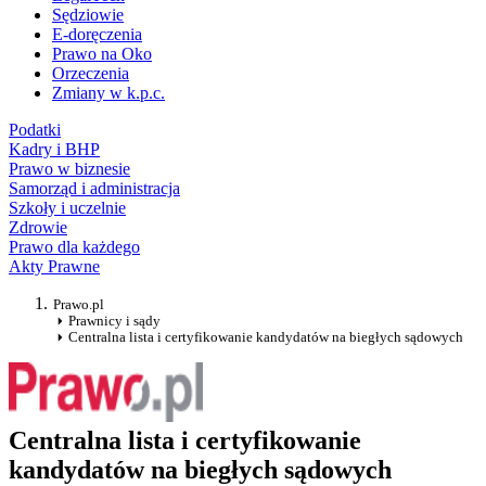
Sędziowie
E-doręczenia
Prawo na Oko
Orzeczenia
Zmiany w k.p.c.
Podatki
Kadry i BHP
Prawo w biznesie
Samorząd i administracja
Szkoły i uczelnie
Zdrowie
Prawo dla każdego
Akty Prawne
Prawo.pl
Prawnicy i sądy
Centralna lista i certyfikowanie kandydatów na biegłych sądowych
Centralna lista i certyfikowanie
kandydatów na biegłych sądowych