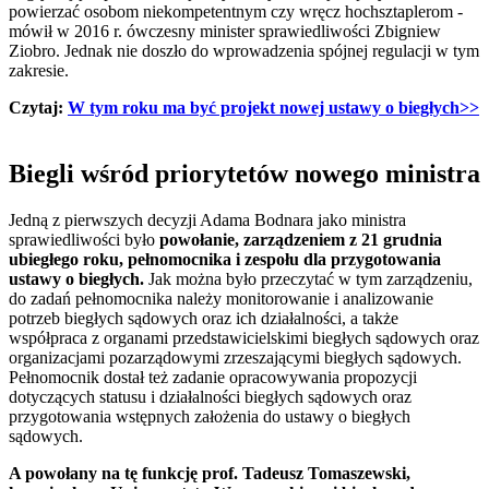
powierzać osobom niekompetentnym czy wręcz hochsztaplerom -
mówił w 2016 r. ówczesny minister sprawiedliwości Zbigniew
Ziobro. Jednak nie doszło do wprowadzenia spójnej regulacji w tym
zakresie.
Czytaj:
W tym roku ma być projekt nowej ustawy o biegłych>>
Biegli wśród priorytetów nowego ministra
Jedną z pierwszych decyzji Adama Bodnara jako ministra
sprawiedliwości było
powołanie, zarządzeniem z 21 grudnia
ubiegłego roku, pełnomocnika i zespołu dla przygotowania
ustawy o biegłych.
Jak można było przeczytać w tym zarządzeniu,
do zadań pełnomocnika należy monitorowanie i analizowanie
potrzeb biegłych sądowych oraz ich działalności, a także
współpraca z organami przedstawicielskimi biegłych sądowych oraz
organizacjami pozarządowymi zrzeszającymi biegłych sądowych.
Pełnomocnik dostał też zadanie opracowywania propozycji
dotyczących statusu i działalności biegłych sądowych oraz
przygotowania wstępnych założenia do ustawy o biegłych
sądowych.
A powołany na tę funkcję prof. Tadeusz Tomaszewski,