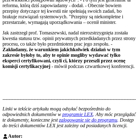
reforma, którą dziś zapowiadamy - dodał. - Obecnie bowiem
przepisy dotyczące tej kwestii nie spełniają swoich zadań, bo
brakuje rozwiązań systemowych. "Przepisy są niekompletne i
przestarzałe, wymagają uporządkowania – ocenił minister.
Jak zastrzegł prof. Tomaszewski, nadal nierozstrzygnięta została
kwestia statusu tzw. opinii prywatnych przedkładanych przez strony
procesu, co także było przedmiotem prac jego zespołu. -
Zakładamy, że warunkiem jakichkolwiek działań w tym
zakresie byłoby to, aby te opinie mogliby wydawać tylko
eksperci certyfikowani, czyli ci, którzy przeszli przez ocenę
komisji certyfikacyjnej
- mówił podczas czwartkowej konferencji.
--------------------------------------------------------------------------------------
--------------------------------------------------------
Linki w tekście artykułu mogą odsyłać bezpośrednio do
odpowiednich dokumentów w
programie LEX
. Aby móc przeglądać
te dokumenty, konieczne jest
zalogowanie się do programu
. Dostęp
do treści dokumentów LEX jest zależny od posiadanych licencji.
Autor: