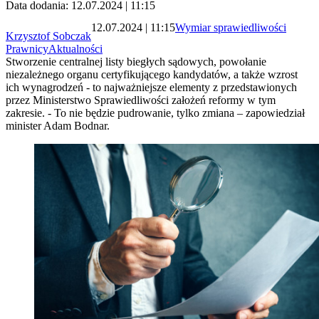
Data dodania: 12.07.2024 | 11:15
12.07.2024 | 11:15
Wymiar sprawiedliwości
Krzysztof Sobczak
Prawnicy
Aktualności
Stworzenie centralnej listy biegłych sądowych, powołanie
niezależnego organu certyfikującego kandydatów, a także wzrost
ich wynagrodzeń - to najważniejsze elementy z przedstawionych
przez Ministerstwo Sprawiedliwości założeń reformy w tym
zakresie. - To nie będzie pudrowanie, tylko zmiana – zapowiedział
minister Adam Bodnar.