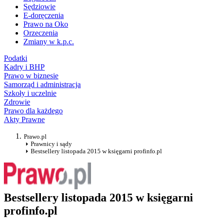
Sędziowie
E-doręczenia
Prawo na Oko
Orzeczenia
Zmiany w k.p.c.
Podatki
Kadry i BHP
Prawo w biznesie
Samorząd i administracja
Szkoły i uczelnie
Zdrowie
Prawo dla każdego
Akty Prawne
Prawo.pl
Prawnicy i sądy
Bestsellery listopada 2015 w księgarni profinfo.pl
Bestsellery listopada 2015 w księgarni
profinfo.pl