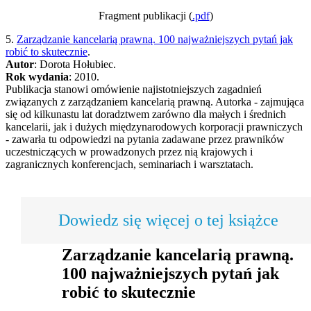
Fragment publikacji (
.pdf
)
5.
Zarządzanie kancelarią prawną. 100 najważniejszych pytań jak
robić to skutecznie
.
Autor
: Dorota Hołubiec.
Rok wydania
: 2010.
Publikacja stanowi omówienie najistotniejszych zagadnień
związanych z zarządzaniem kancelarią prawną. Autorka - zajmująca
się od kilkunastu lat doradztwem zarówno dla małych i średnich
kancelarii, jak i dużych międzynarodowych korporacji prawniczych
- zawarła tu odpowiedzi na pytania zadawane przez prawników
uczestniczących w prowadzonych przez nią krajowych i
zagranicznych konferencjach, seminariach i warsztatach.
Dowiedz się więcej o tej książce
Zarządzanie kancelarią prawną.
100 najważniejszych pytań jak
robić to skutecznie