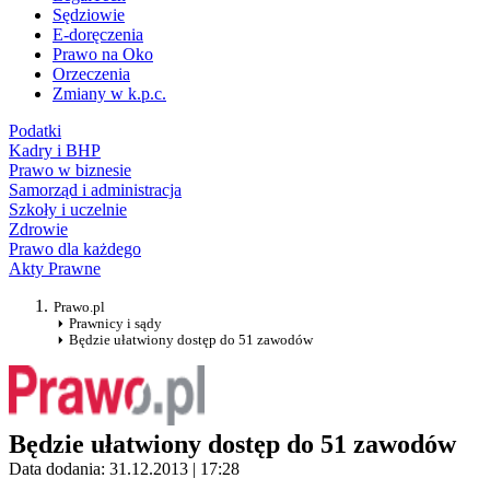
Sędziowie
E-doręczenia
Prawo na Oko
Orzeczenia
Zmiany w k.p.c.
Podatki
Kadry i BHP
Prawo w biznesie
Samorząd i administracja
Szkoły i uczelnie
Zdrowie
Prawo dla każdego
Akty Prawne
Prawo.pl
Prawnicy i sądy
Będzie ułatwiony dostęp do 51 zawodów
Będzie ułatwiony dostęp do 51 zawodów
Data dodania: 31.12.2013 | 17:28