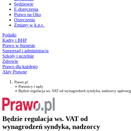
Sędziowie
E-doręczenia
Prawo na Oko
Orzeczenia
Zmiany w k.p.c.
Podatki
Kadry i BHP
Prawo w biznesie
Samorząd i administracja
Szkoły i uczelnie
Zdrowie
Prawo dla każdego
Akty Prawne
Prawo.pl
Prawnicy i sądy
Będzie regulacja ws. VAT od wynagrodzeń syndyka, nadzorcy sądoweg
Będzie regulacja ws. VAT od
wynagrodzeń syndyka, nadzorcy