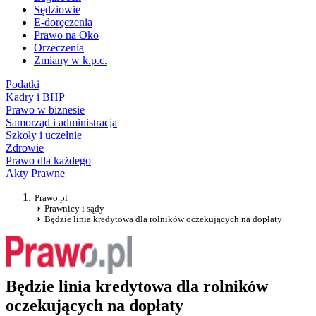
Sędziowie
E-doręczenia
Prawo na Oko
Orzeczenia
Zmiany w k.p.c.
Podatki
Kadry i BHP
Prawo w biznesie
Samorząd i administracja
Szkoły i uczelnie
Zdrowie
Prawo dla każdego
Akty Prawne
Prawo.pl
Prawnicy i sądy
Będzie linia kredytowa dla rolników oczekujących na dopłaty
Będzie linia kredytowa dla rolników
oczekujących na dopłaty