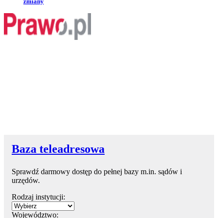
zmiany
Baza teleadresowa
Sprawdź darmowy dostęp do pełnej bazy m.in. sądów i
urzędów.
Rodzaj instytucji:
Województwo: