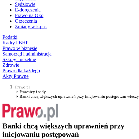
Sędziowie
E-doręczenia
Prawo na Oko
Orzeczenia
Zmiany w k.p.c.
Podatki
Kadry i BHP
Prawo w biznesie
Samorząd i administracja
Szkoły i uczelnie
Zdrowie
Prawo dla każdego
Akty Prawne
Prawo.pl
Prawnicy i sądy
Banki chcą większych uprawnień przy inicjowaniu postępowań wiecz
Banki chcą większych uprawnień przy
inicjowaniu postępowań