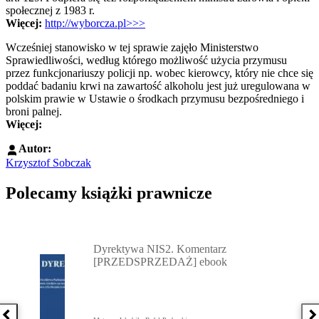
społecznej z 1983 r.
Więcej:
http://wyborcza.pl>>>
Wcześniej stanowisko w tej sprawie zajęło Ministerstwo
Sprawiedliwości, według którego możliwość użycia przymusu
przez funkcjonariuszy policji np. wobec kierowcy, który nie chce się
poddać badaniu krwi na zawartość alkoholu jest już uregulowana w
polskim prawie w Ustawie o środkach przymusu bezpośredniego i
broni palnej.
Więcej:
Autor:
Krzysztof Sobczak
Polecamy książki prawnicze
Przejdź do: Dyrektywa NIS2. Komentarz [PRZEDSPRZEDAŻ] ebook,
Dyrektywa NIS2. Komentarz
[PRZEDSPRZEDAŻ] ebook