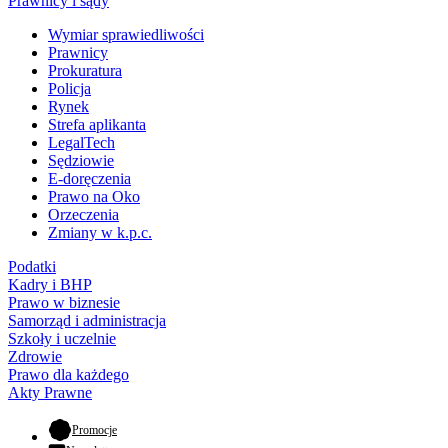
Prawnicy i sądy
Wymiar sprawiedliwości
Prawnicy
Prokuratura
Policja
Rynek
Strefa aplikanta
LegalTech
Sędziowie
E-doręczenia
Prawo na Oko
Orzeczenia
Zmiany w k.p.c.
Podatki
Kadry i BHP
Prawo w biznesie
Samorząd i administracja
Szkoły i uczelnie
Zdrowie
Prawo dla każdego
Akty Prawne
- otwiera się w nowej karcie
Promocje