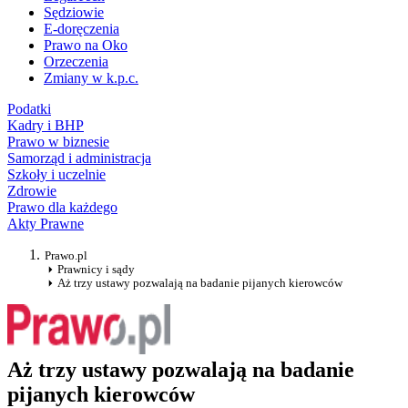
Sędziowie
E-doręczenia
Prawo na Oko
Orzeczenia
Zmiany w k.p.c.
Podatki
Kadry i BHP
Prawo w biznesie
Samorząd i administracja
Szkoły i uczelnie
Zdrowie
Prawo dla każdego
Akty Prawne
Prawo.pl
Prawnicy i sądy
Aż trzy ustawy pozwalają na badanie pijanych kierowców
Aż trzy ustawy pozwalają na badanie
pijanych kierowców