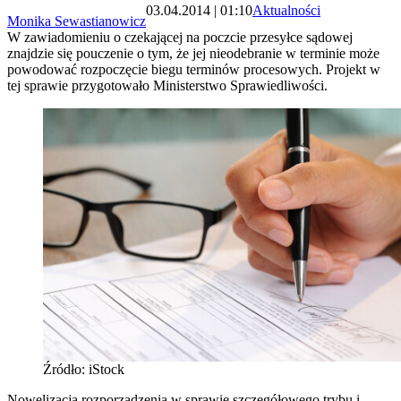
03.04.2014 | 01:10
Aktualności
Monika Sewastianowicz
W zawiadomieniu o czekającej na poczcie przesyłce sądowej
znajdzie się pouczenie o tym, że jej nieodebranie w terminie może
powodować rozpoczęcie biegu terminów procesowych. Projekt w
tej sprawie przygotowało Ministerstwo Sprawiedliwości.
Źródło: iStock
Nowelizacja rozporządzenia w sprawie szczegółowego trybu i