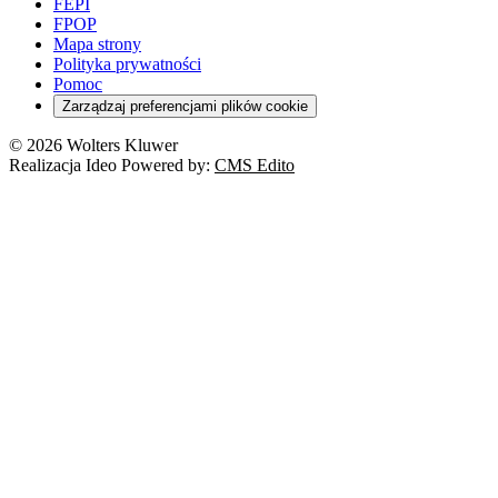
FEPI
FPOP
Mapa strony
Polityka prywatności
Pomoc
Zarządzaj preferencjami plików cookie
© 2026 Wolters Kluwer
Realizacja Ideo Powered by:
CMS Edito