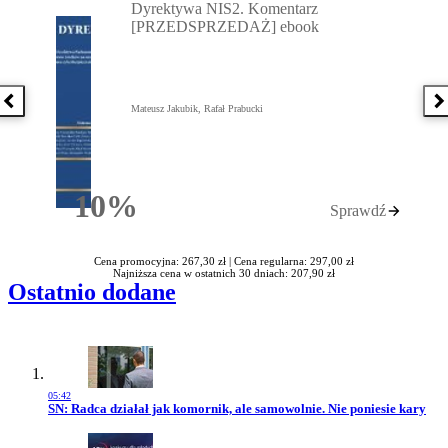
Dyrektywa NIS2. Komentarz
[PRZEDSPRZEDAŻ] ebook
Poprzednia książka
N
Mateusz Jakubik, Rafał Prabucki
10%
Sprawdź
Rabatu
Cena promocyjna: 267,30 zł |
Cena regularna: 297,00 zł
Najniższa cena w ostatnich 30 dniach: 207,90 zł
Ostatnio dodane
05:42
Przejdź do artykułu:
SN: Radca działał jak komornik, ale samowolnie. Nie poniesie kary