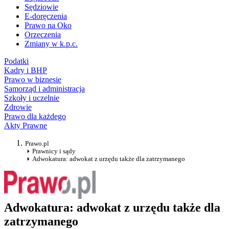
Sędziowie
E-doręczenia
Prawo na Oko
Orzeczenia
Zmiany w k.p.c.
Podatki
Kadry i BHP
Prawo w biznesie
Samorząd i administracja
Szkoły i uczelnie
Zdrowie
Prawo dla każdego
Akty Prawne
Prawo.pl
Prawnicy i sądy
Adwokatura: adwokat z urzędu także dla zatrzymanego
Adwokatura: adwokat z urzędu także dla
zatrzymanego