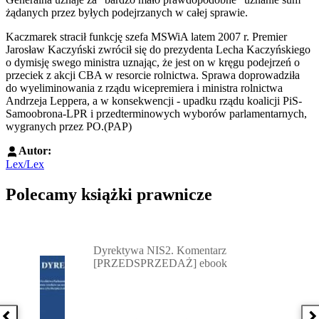
żądanych przez byłych podejrzanych w całej sprawie.
Kaczmarek stracił funkcję szefa MSWiA latem 2007 r. Premier
Jarosław Kaczyński zwrócił się do prezydenta Lecha Kaczyńskiego
o dymisję swego ministra uznając, że jest on w kręgu podejrzeń o
przeciek z akcji CBA w resorcie rolnictwa. Sprawa doprowadziła
do wyeliminowania z rządu wicepremiera i ministra rolnictwa
Andrzeja Leppera, a w konsekwencji - upadku rządu koalicji PiS-
Samoobrona-LPR i przedterminowych wyborów parlamentarnych,
wygranych przez PO.(PAP)
Autor:
Lex/Lex
Polecamy książki prawnicze
Przejdź do: Dyrektywa NIS2. Komentarz [PRZEDSPRZEDAŻ] ebook,
Dyrektywa NIS2. Komentarz
[PRZEDSPRZEDAŻ] ebook