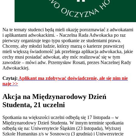
Na te tematy studenci będą mieli okazję porozmawiać z adwokatami
i aplikantami adwokackimi. - Naczelna Rada Adwokacka po raz
pierwszy organizuje tego typu spotkanie ze studentami prawa.
Chcemy, aby młodzi ludzie, którzy marzą o karierze prawniczej
mieli większą świadomość jak przebiega aplikacja adwokacka, jakie
cechy musi posiadać adwokat, aby móc realizować się w tym
zawodzie – mówi adw. Przemysław Rosati, prezes Naczelnej Rady
Adwokackiej.
Czytaj:
Aplikant ma zdobywać doświadczenie, ale się nim nie
naje >>
Akcja na Międzynarodowy Dzień
Studenta, 21 uczelni
Spotkania na większości uczelni odbędą się 17 listopada – w
Międzynarodowy Dzień Studenta. W innym terminie spotkania
odbędą się na: Uniwersytecie Śląskim (23 listopada), Wyższej
Szkole Humanitas z/s w Sosnowcu (3 grudnia) i Uniwersytecie