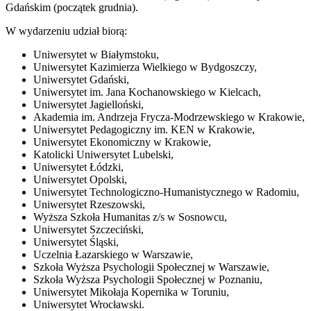
Gdańskim (początek grudnia).
W wydarzeniu udział biorą:
Uniwersytet w Białymstoku,
Uniwersytet Kazimierza Wielkiego w Bydgoszczy,
Uniwersytet Gdański,
Uniwersytet im. Jana Kochanowskiego w Kielcach,
Uniwersytet Jagielloński,
Akademia im. Andrzeja Frycza-Modrzewskiego w Krakowie,
Uniwersytet Pedagogiczny im. KEN w Krakowie,
Uniwersytet Ekonomiczny w Krakowie,
Katolicki Uniwersytet Lubelski,
Uniwersytet Łódzki,
Uniwersytet Opolski,
Uniwersytet Technologiczno-Humanistycznego w Radomiu,
Uniwersytet Rzeszowski,
Wyższa Szkoła Humanitas z/s w Sosnowcu,
Uniwersytet Szczeciński,
Uniwersytet Śląski,
Uczelnia Łazarskiego w Warszawie,
Szkoła Wyższa Psychologii Społecznej w Warszawie,
Szkoła Wyższa Psychologii Społecznej w Poznaniu,
Uniwersytet Mikołaja Kopernika w Toruniu,
Uniwersytet Wrocławski.