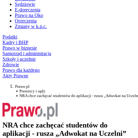
Sędziowie
E-doręczenia
Prawo na Oko
Orzeczenia
Zmiany w k.p.c.
Podatki
Kadry i BHP
Prawo w biznesie
Samorząd i administracja
Szkoły i uczelnie
Zdrowie
Prawo dla każdego
Akty Prawne
Prawo.pl
Prawnicy i sądy
NRA chce zachęcać studentów do aplikacji - rusza „Adwokat na Uczeln
NRA chce zachęcać studentów do
aplikacji - rusza „Adwokat na Uczelni”