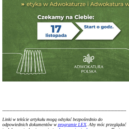
--------------------------------------------------------------------------------------
--------------------------------------------------------
Linki w tekście artykułu mogą odsyłać bezpośrednio do
odpowiednich dokumentów w
programie LEX
. Aby móc przeglądać