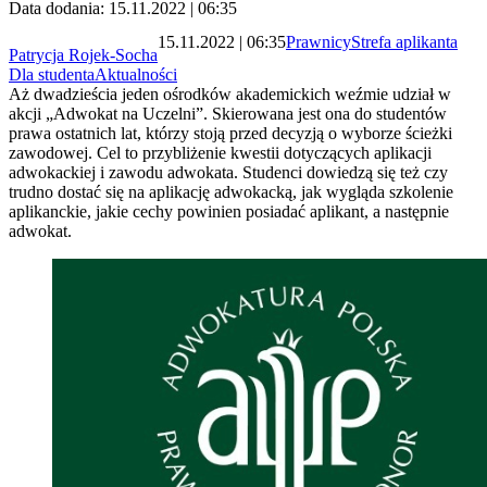
Data dodania: 15.11.2022 | 06:35
15.11.2022 | 06:35
Prawnicy
Strefa aplikanta
Patrycja Rojek-Socha
Dla studenta
Aktualności
Aż dwadzieścia jeden ośrodków akademickich weźmie udział w
akcji „Adwokat na Uczelni”. Skierowana jest ona do studentów
prawa ostatnich lat, którzy stoją przed decyzją o wyborze ścieżki
zawodowej. Cel to przybliżenie kwestii dotyczących aplikacji
adwokackiej i zawodu adwokata. Studenci dowiedzą się też czy
trudno dostać się na aplikację adwokacką, jak wygląda szkolenie
aplikanckie, jakie cechy powinien posiadać aplikant, a następnie
adwokat.