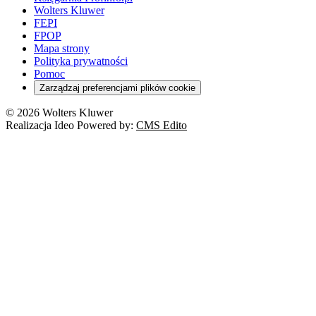
Wolters Kluwer
FEPI
FPOP
Mapa strony
Polityka prywatności
Pomoc
Zarządzaj preferencjami plików cookie
© 2026 Wolters Kluwer
Realizacja Ideo Powered by:
CMS Edito