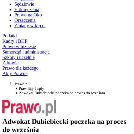
Sędziowie
E-doręczenia
Prawo na Oko
Orzeczenia
Zmiany w k.p.c.
Podatki
Kadry i BHP
Prawo w biznesie
Samorząd i administracja
Szkoły i uczelnie
Zdrowie
Prawo dla każdego
Akty Prawne
Prawo.pl
Prawnicy i sądy
Adwokat Dubiebiecki poczeka na proces do września
Adwokat Dubiebiecki poczeka na proces
do września