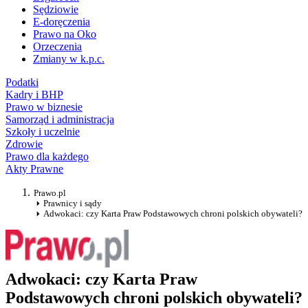
Sędziowie
E-doręczenia
Prawo na Oko
Orzeczenia
Zmiany w k.p.c.
Podatki
Kadry i BHP
Prawo w biznesie
Samorząd i administracja
Szkoły i uczelnie
Zdrowie
Prawo dla każdego
Akty Prawne
Prawo.pl
Prawnicy i sądy
Adwokaci: czy Karta Praw Podstawowych chroni polskich obywateli?
Adwokaci: czy Karta Praw
Podstawowych chroni polskich obywateli?