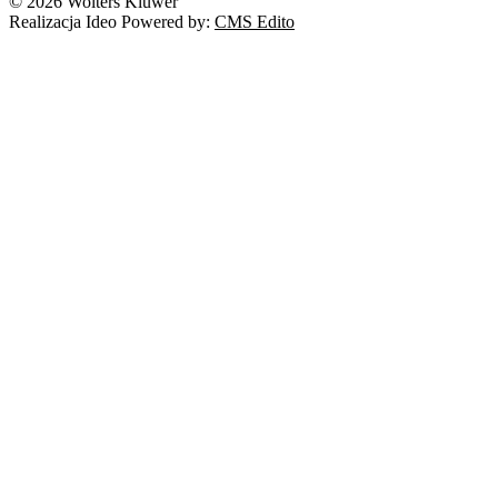
© 2026 Wolters Kluwer
Realizacja Ideo Powered by:
CMS Edito