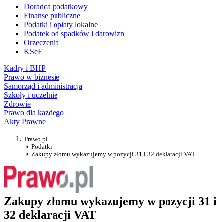
Doradca podatkowy
Finanse publiczne
Podatki i opłaty lokalne
Podatek od spadków i darowizn
Orzeczenia
KSeF
Kadry i BHP
Prawo w biznesie
Samorząd i administracja
Szkoły i uczelnie
Zdrowie
Prawo dla każdego
Akty Prawne
Prawo.pl
Podatki
Zakupy złomu wykazujemy w pozycji 31 i 32 deklaracji VAT
Zakupy złomu wykazujemy w pozycji 31 i
32 deklaracji VAT