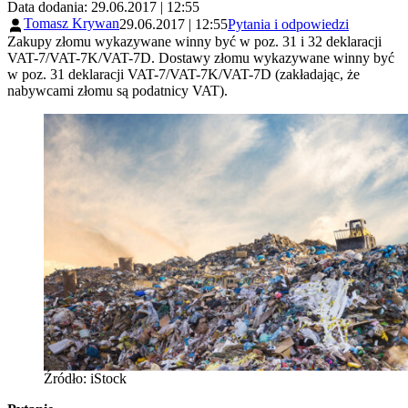
Data dodania: 29.06.2017 | 12:55
Tomasz Krywan
29.06.2017 | 12:55
Pytania i odpowiedzi
Zakupy złomu wykazywane winny być w poz. 31 i 32 deklaracji
VAT-7/VAT-7K/VAT-7D. Dostawy złomu wykazywane winny być
w poz. 31 deklaracji VAT-7/VAT-7K/VAT-7D (zakładając, że
nabywcami złomu są podatnicy VAT).
Źródło: iStock