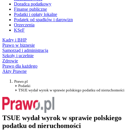
Doradca podatkowy
Finanse publiczne
Podatki i opłaty lokalne
Podatek od spadków i darowizn
Orzeczenia
KSeF
Kadry i BHP
Prawo w biznesie
Samorząd i administracja
Szkoły i uczelnie
Zdrowie
Prawo dla każdego
Akty Prawne
Prawo.pl
Podatki
TSUE wydał wyrok w sprawie polskiego podatku od nieruchomości
TSUE wydał wyrok w sprawie polskiego
podatku od nieruchomości