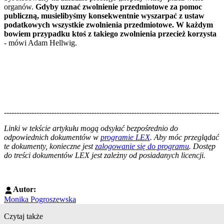
organów.
Gdyby uznać zwolnienie przedmiotowe za pomoc
publiczną, musielibyśmy konsekwentnie wyszarpać z ustaw
podatkowych wszystkie zwolnienia przedmiotowe. W każdym
bowiem przypadku ktoś z takiego zwolnienia przecież korzysta
- mówi Adam Hellwig.
--------------------------------------------------------------------------------------
--------------------------------------------------------
Linki w tekście artykułu mogą odsyłać bezpośrednio do
odpowiednich dokumentów w
programie LEX
. Aby móc przeglądać
te dokumenty, konieczne jest
zalogowanie się do programu
. Dostęp
do treści dokumentów LEX jest zależny od posiadanych licencji.
Autor:
Monika Pogroszewska
Czytaj także