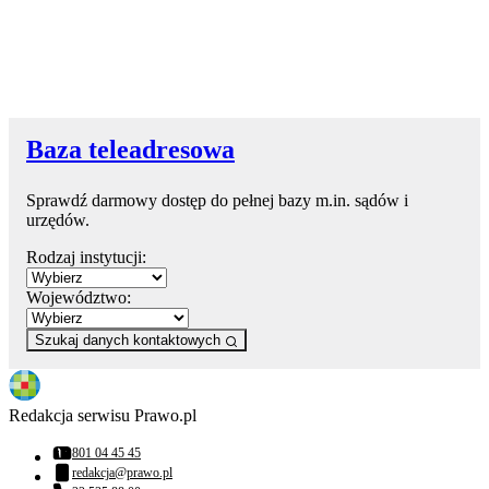
Baza teleadresowa
Sprawdź darmowy dostęp do pełnej bazy m.in. sądów i
urzędów.
Rodzaj instytucji:
Województwo:
Szukaj danych kontaktowych
Redakcja serwisu Prawo.pl
801 04 45 45
Numer telefonu:
redakcja@prawo.pl
Adres email: