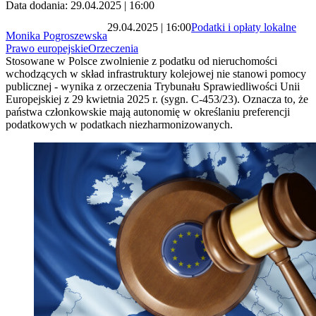
Data dodania: 29.04.2025 | 16:00
29.04.2025 | 16:00
Podatki i opłaty lokalne
Monika Pogroszewska
Prawo europejskie
Orzeczenia
Stosowane w Polsce zwolnienie z podatku od nieruchomości
wchodzących w skład infrastruktury kolejowej nie stanowi pomocy
publicznej - wynika z orzeczenia Trybunału Sprawiedliwości Unii
Europejskiej z 29 kwietnia 2025 r. (sygn. C-453/23). Oznacza to, że
państwa członkowskie mają autonomię w określaniu preferencji
podatkowych w podatkach niezharmonizowanych.