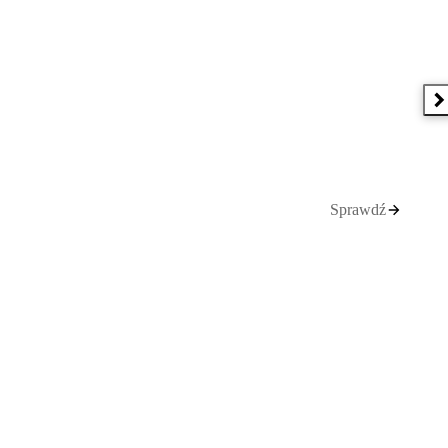
N
Sprawdź