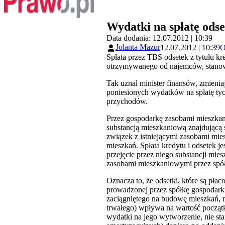
Wydatki na spłatę ods
Data dodania: 12.07.2012 | 10:39
Jolanta Mazur
12.07.2012 | 10:39
O
Spłata przez TBS odsetek z tytułu 
otrzymywanego od najemców, stanow
Tak uznał minister finansów, zmienia
poniesionych wydatków na spłatę tyc
przychodów.
Przez gospodarkę zasobami mieszka
substancją mieszkaniową znajdującą
związek z istniejącymi zasobami mie
mieszkań. Spłata kredytu i odsetek
przejęcie przez niego substancji mi
zasobami mieszkaniowymi przez spó
Oznacza to, że odsetki, które są pł
prowadzonej przez spółkę gospodarki
zaciągniętego na budowę mieszkań, n
trwałego) wpływa na wartość początk
wydatki na jego wytworzenie, nie st