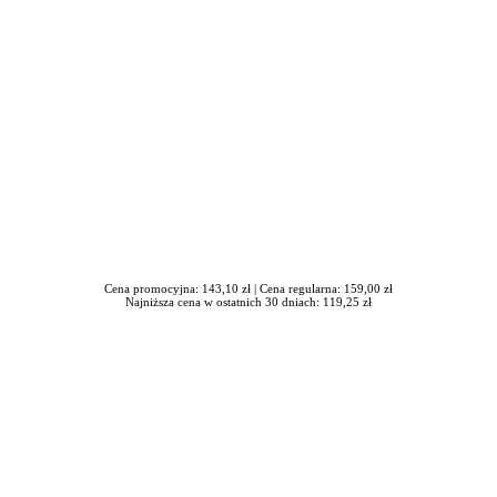
Cena promocyjna: 143,10 zł |
Cena regularna: 159,00 zł
Najniższa cena w ostatnich 30 dniach: 119,25 zł