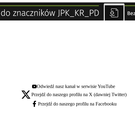
Odwiedź nasz kanał w serwisie YouTube
Youtube - otwiera się w nowej karcie
Przejdź do naszego profilu na X (dawniej Twitter)
X - otwiera się w nowej karcie
Przejdź do naszego profilu na Facebooku
Facebook - otwiera się w nowej karcie