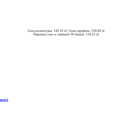
Cena promocyjna: 143,10 zł |
Cena regularna: 159,00 zł
Najniższa cena w ostatnich 30 dniach: 119,25 zł
mości