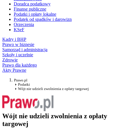
Doradca podatkowy
Finanse publiczne
Podatki i opłaty lokalne
Podatek od spadków i darowizn
Orzeczenia
KSeF
Kadry i BHP
Prawo w biznesie
Samorząd i administracja
Szkoły i uczelnie
Zdrowie
Prawo dla każdego
Akty Prawne
Prawo.pl
Podatki
Wójt nie udzieli zwolnienia z opłaty targowej
Wójt nie udzieli zwolnienia z opłaty
targowej